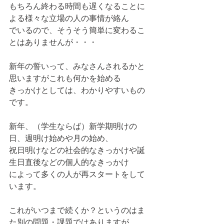
もちろん終わる時間も遅くなることに
よる様々な立場の人の事情が絡ん
でいるので、そうそう簡単に変わるこ
とはありませんが・・・
新年の誓いって、みなさんされるかと
思いますがこれも何かを始める
きっかけとしては、わかりやすいもの
です。
新年、（学生ならば）新学期明けの
日、週明け始めや月の始め、
祝日明けなどの社会的なきっかけや誕
生日直後などの個人的なきっかけ
によって多くの人が再スタートをして
います。
これがいつまで続くか？というのはま
た別の問題・課題ではありますが