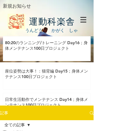
新規お知らせ
運動科楽舎
うんどう かがく しゃ
80:20のランニング/トレーニング Day16；身
体メンテナンス100日プロジェクト
座位姿勢は大事！：猫背編 Day15；身体メン
テナンス100日プロジェクト
日常生活動作でメンテナンス Day14；身体メ
ンテナンス100日プロジェクト
記事
全ての記事