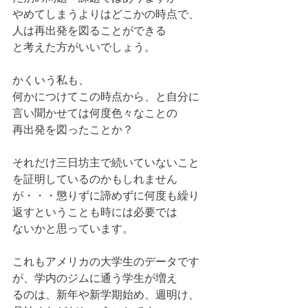
やめてしまうよりはどこかの時点で、
人は再出発を図ることができる
と考えた方がいいでしょう。
かくいう私も、
何かにつけてこの時点から、と自分に
言い聞かせては何度色々なことの
再出発を図ったことか？
それだけ三日坊主で続いていないこと
を証明しているのかもしれません
が・・・懲りずに諦めずに何度も繰り
返すということも時には必要では
ないかと思っています。
これもアメリカの大学生のデータです
が、学内のジムに通う学生が増え
るのは、新年や新学期始め、週明け、