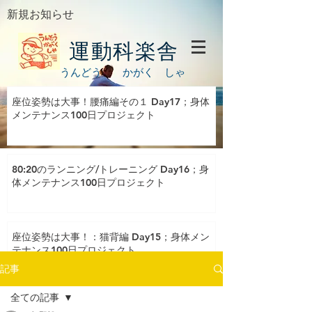
新規お知らせ
運動科楽舎
うんどう かがく しゃ
座位姿勢は大事！腰痛編その１ Day17；身体
メンテナンス100日プロジェクト
80:20のランニング/トレーニング Day16；身
体メンテナンス100日プロジェクト
座位姿勢は大事！：猫背編 Day15；身体メン
テナンス100日プロジェクト
記事
全ての記事