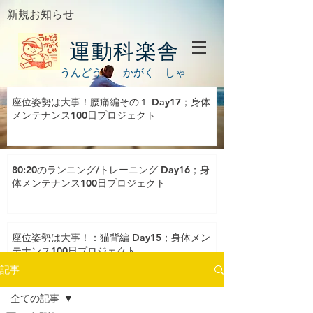
新規お知らせ
運動科楽舎
うんどう かがく しゃ
座位姿勢は大事！腰痛編その１ Day17；身体
メンテナンス100日プロジェクト
80:20のランニング/トレーニング Day16；身
体メンテナンス100日プロジェクト
座位姿勢は大事！：猫背編 Day15；身体メン
テナンス100日プロジェクト
記事
全ての記事