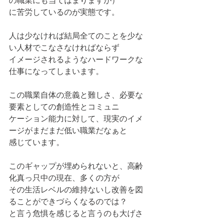
の職業にも当てはまりますが）
に苦労しているのが実態です。
人は少なければ結局全てのことを少な
い人材でこなさなければならず
イメージされるようなハードワークな
仕事になってしまいます。
この職業自体の意義と難しさ、必要な
要素としての創造性とコミュニ
ケーション能力に対して、現実のイメ
ージがまだまだ低い職業だなぁと
感じています。
このギャップが埋められないと、高齢
化真っ只中の現在、多くの方が
その生活レベルの維持ないし改善を図
ることができづらくなるのでは？
と言う危惧を感じると言うのも大げさ