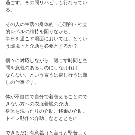
過ごす。その間リハビリも行なってい
る。
その人の生活の身体的・心理的・社会
的レベルの維持を図りながら、
半日を過ごす場面においては、どうい
う環境下と介助を必要とするか？
個々に対応しながら、過ごす時間と空
間を意義のあるものにしなければ
ならない、という言うは易し行うは難
しの仕事です。
体が不自由で自分で着替えることので
きない方への衣服着脱の介助、
身体を洗ったりの介助、移乗の介助、
トイレ動作の介助、などとともに
できるだけ有意義（と言うと堅苦しく