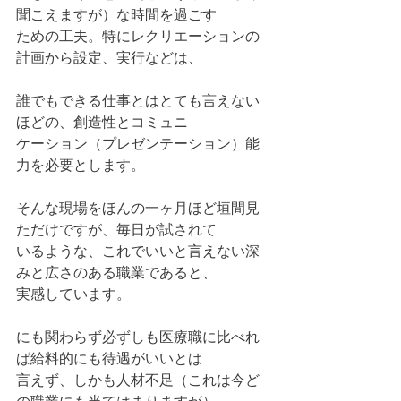
聞こえますが）な時間を過ごす
ための工夫。特にレクリエーションの
計画から設定、実行などは、
誰でもできる仕事とはとても言えない
ほどの、創造性とコミュニ
ケーション（プレゼンテーション）能
力を必要とします。
そんな現場をほんの一ヶ月ほど垣間見
ただけですが、毎日が試されて
いるような、これでいいと言えない深
みと広さのある職業であると、
実感しています。
にも関わらず必ずしも医療職に比べれ
ば給料的にも待遇がいいとは
言えず、しかも人材不足（これは今ど