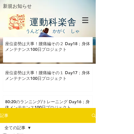
新規お知らせ
運動科楽舎
うんどう かがく しゃ
座位姿勢は大事！腰痛編その２ Day18；身体
メンテナンス100日プロジェクト
座位姿勢は大事！腰痛編その１ Day17；身体
メンテナンス100日プロジェクト
80:20のランニング/トレーニング Day16；身
体メンテナンス100日プロジェクト
記事
全ての記事