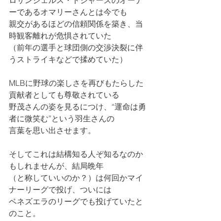
ロサンジェルス・ドジャーズのオーナ
ーであるオマリーさんとは今でも
親交があるほどの信頼関係を築き、当
時観客離れが危惧されていた
（前年の選手と球団側の交渉決裂に伴
うストライキなどで揉めていた）
MLBに野球の楽しさを再びもたらした
貢献者としても尊敬されている
野茂さんの姿を見るにつけ、“運命は勇
者に微笑む”という羽生さんの
言葉を思い出させます。
そしてこれは結構知る人ぞ知るなのか
もしれませんが、結局晩年
（と称していいのか？）は何回かマイ
ナーリーグで投げ、ついには
ベネズエラのリーグでも投げていたと
のこと。