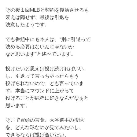
その後１回MLBと契約を復活させるも
衰えは隠せず、最後は引退を
決意したようです。
でも番組中にも本人は、“別に引退って
決める必要はないんじゃないか
なと思います”と述べています。
投げたいと思えば投げ続ければいい
し、引退って言っちゃったらもう
投げられないので、とも言っていま
す。本当にマウンドに上がって
投げることが純粋に好きなんだなぁと
思います。
そこで冒頭の言葉、大谷選手の投球
を、どんな球なのか見てみたいし、
できるならば投げ合いたい、