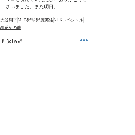
ざいました。また明日。
大谷翔平
MLB
野球
野茂英雄
NHKスペシャル
雑感その他
すべて表示
最新記事