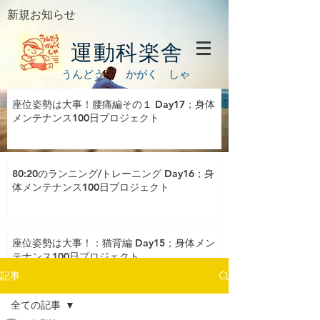
新規お知らせ
運動科楽舎
うんどう かがく しゃ
座位姿勢は大事！腰痛編その１ Day17；身体
メンテナンス100日プロジェクト
80:20のランニング/トレーニング Day16；身
体メンテナンス100日プロジェクト
座位姿勢は大事！：猫背編 Day15；身体メン
テナンス100日プロジェクト
記事
全ての記事