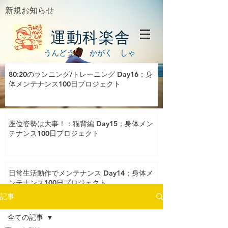
新規お知らせ
運動科楽舎
うんどう かがく しゃ
80:20のランニング/トレーニング Day16；身
体メンテナンス100日プロジェクト
座位姿勢は大事！：猫背編 Day15；身体メン
テナンス100日プロジェクト
日常生活動作でメンテナンス Day14；身体メ
ンテナンス100日プロジェクト
記事
全ての記事