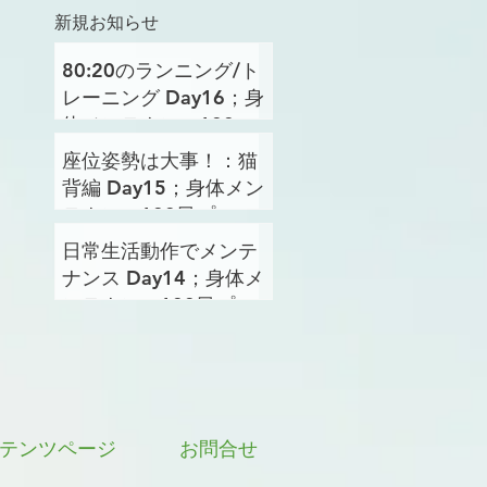
新規お知らせ
80:20のランニング/ト
レーニング Day16；身
体メンテナンス100日
プロジェクト
座位姿勢は大事！：猫
背編 Day15；身体メン
テナンス100日プロジ
ェクト
日常生活動作でメンテ
ナンス Day14；身体メ
ンテナンス100日プロ
ジェクト
テンツページ
お問合せ