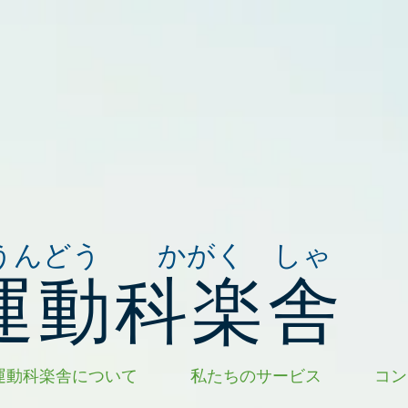
うんどう かがく しゃ
運動科楽舎
運動科楽舎について
私たちのサービス
コン