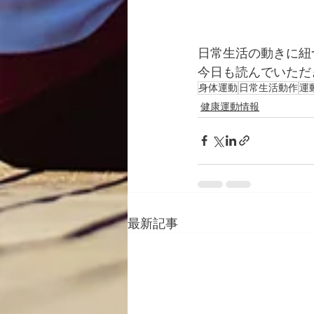
日常生活の動きに紐
今日も読んでいただ
身体運動
日常生活動作
運
健康運動情報
最新記事