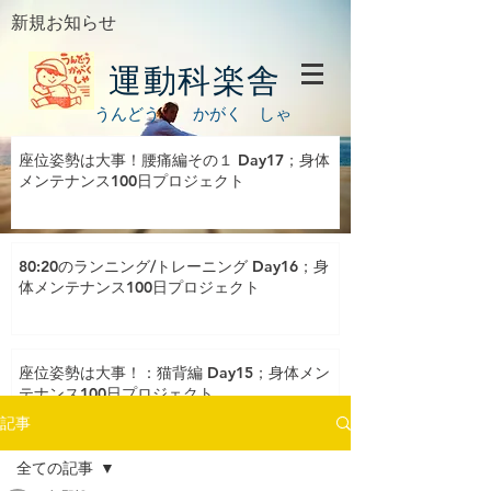
新規お知らせ
運動科楽舎
うんどう かがく しゃ
座位姿勢は大事！腰痛編その１ Day17；身体
メンテナンス100日プロジェクト
80:20のランニング/トレーニング Day16；身
体メンテナンス100日プロジェクト
座位姿勢は大事！：猫背編 Day15；身体メン
テナンス100日プロジェクト
記事
全ての記事