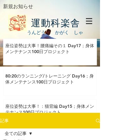
新規お知らせ
運動科楽舎
うんどう かがく しゃ
座位姿勢は大事！腰痛編その１ Day17；身体
メンテナンス100日プロジェクト
80:20のランニング/トレーニング Day16；身
体メンテナンス100日プロジェクト
座位姿勢は大事！：猫背編 Day15；身体メン
テナンス100日プロジェクト
記事
全ての記事