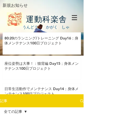
新規お知らせ
運動科楽舎
うんどう かがく しゃ
80:20のランニング/トレーニング Day16；身
体メンテナンス100日プロジェクト
座位姿勢は大事！：猫背編 Day15；身体メン
テナンス100日プロジェクト
日常生活動作でメンテナンス Day14；身体メ
ンテナンス100日プロジェクト
記事
全ての記事