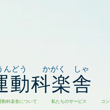
うんどう かがく しゃ
運動科楽舎
運動科楽舎について
私たちのサービス
コン