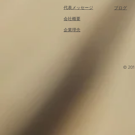
代表メッセージ
​ブログ
会社概要
企業理念
© 2