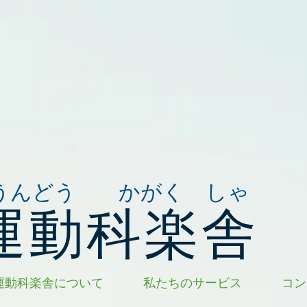
うんどう かがく しゃ
運動科楽舎
運動科楽舎について
私たちのサービス
コン