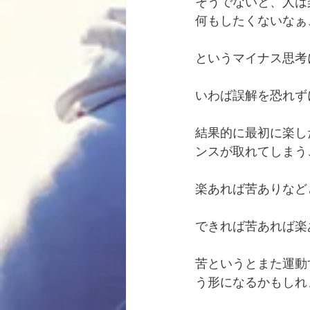
そうでないと、人は
何もしたくないなぁ
というマイナス思考
いわば誤解を恐れず
結果的に最初に楽し
ンスが取れてしまう
楽あれば苦ありなど
できれば苦あれば楽
苦というとまた運動
う形になるかもしれ