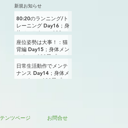
新規お知らせ
80:20のランニング/ト
レーニング Day16；身
体メンテナンス100日
プロジェクト
座位姿勢は大事！：猫
背編 Day15；身体メン
テナンス100日プロジ
ェクト
日常生活動作でメンテ
ナンス Day14；身体メ
ンテナンス100日プロ
ジェクト
テンツページ
お問合せ