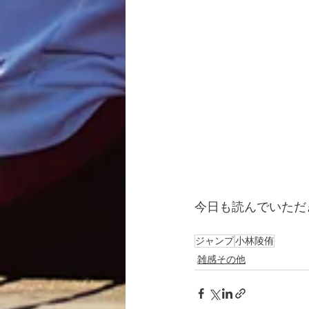
今日も読んでいただ
ジャンプ
小林陵侑
雑感その他