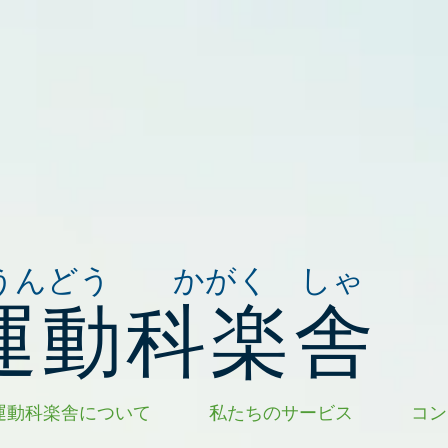
うんどう かがく しゃ
運動科楽舎
運動科楽舎について
私たちのサービス
コン