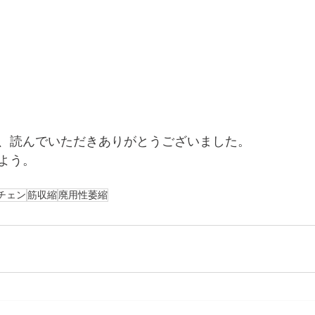
、読んでいただきありがとうございました。
よう。
チェン
筋収縮
廃用性萎縮