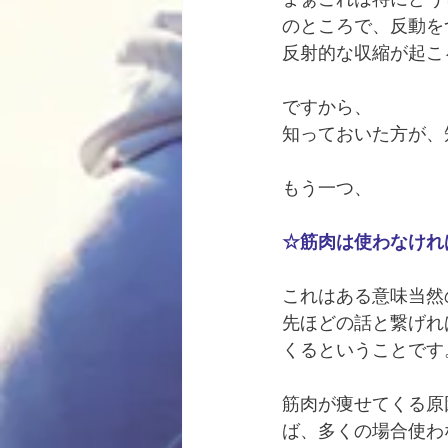
のところで、反動を
反射的な収縮が起こ
ですから、
知っておいた方が、
もう一つ、
☆筋肉は使わなけれ
これはある意味当然
先ほどの話と繋げれ
くるということです
筋肉が痩せてくる原
ば、多くの場合使わ