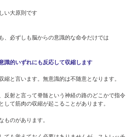
しい大原則です
も、必ずしも脳からの意識的な命令だけでは
意識的いずれにも反応して収縮します
収縮と言います。無意識的は不随意となります。
、反射と言って脊髄という神経の路のどこかで指令
として筋肉の収縮が起こることがあります。
なものがあります。
しても覚えておく必要はありませんが、ストレッチ