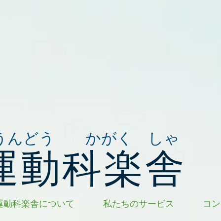
うんどう かがく しゃ
運動科楽舎
運動科楽舎について
私たちのサービス
コン