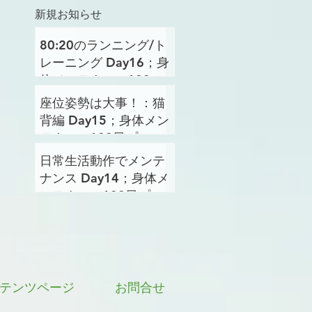
新規お知らせ
80:20のランニング/ト
レーニング Day16；身
体メンテナンス100日
プロジェクト
座位姿勢は大事！：猫
背編 Day15；身体メン
テナンス100日プロジ
ェクト
日常生活動作でメンテ
ナンス Day14；身体メ
ンテナンス100日プロ
ジェクト
テンツページ
お問合せ