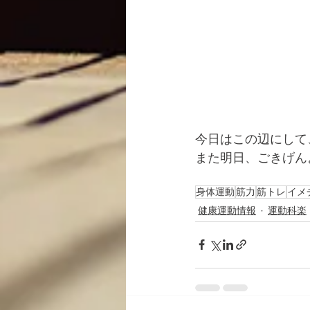
今日はこの辺にして
また明日、ごきげん
身体運動
筋力
筋トレ
イメ
健康運動情報
運動科楽