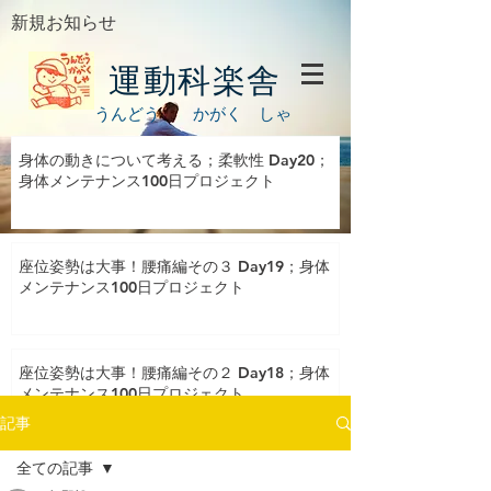
新規お知らせ
運動科楽舎
うんどう かがく しゃ
身体の動きについて考える；柔軟性 Day20；
身体メンテナンス100日プロジェクト
座位姿勢は大事！腰痛編その３ Day19；身体
メンテナンス100日プロジェクト
座位姿勢は大事！腰痛編その２ Day18；身体
メンテナンス100日プロジェクト
記事
全ての記事