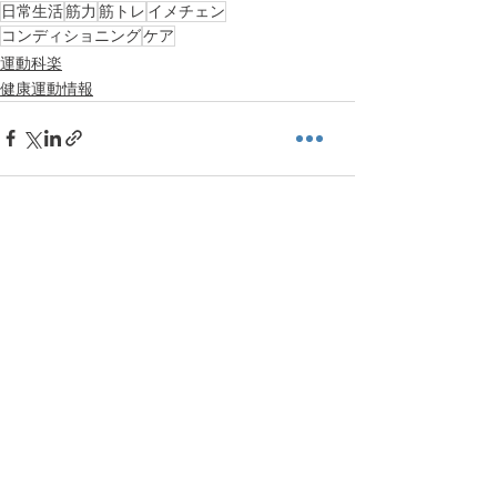
日常生活
筋力
筋トレ
イメチェン
コンディショニング
ケア
運動科楽
健康運動情報
すべて表示
最新記事