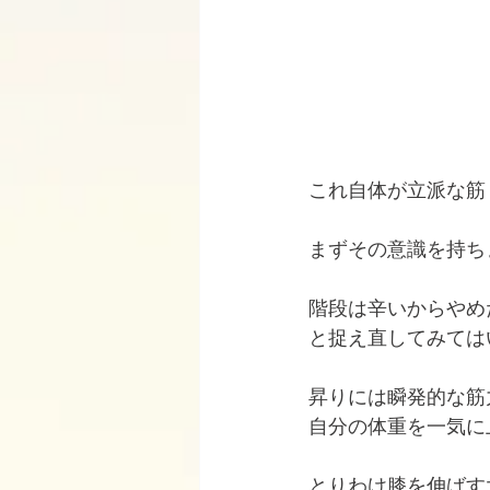
これ自体が立派な筋
まずその意識を持ち
階段は辛いからやめ
と捉え直してみては
昇りには瞬発的な筋
自分の体重を一気に
とりわけ膝を伸ばす