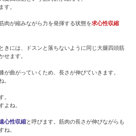
ます。
筋肉が縮みながら力を発揮する状態を
求心性収縮
ときには、ドスンと落ちないように同じ大腿四頭筋
かせます。
膝が曲がっていくため、長さが伸びていきます。
ね。
す。
すよね。
遠心性収縮
と呼びます。筋肉の長さが伸びながらも
すね。