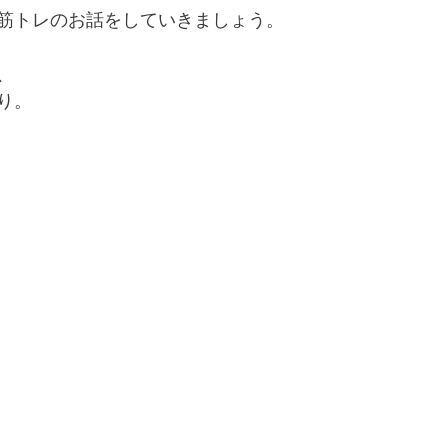
筋トレのお話をしていきましょう。
、
り。