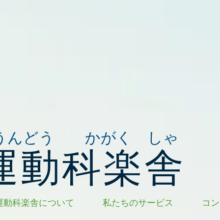
うんどう かがく しゃ
運動科楽舎
運動科楽舎について
私たちのサービス
コン