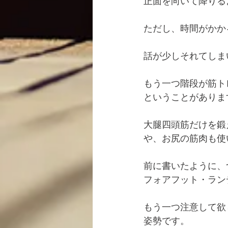
正面を向いて降りる
ただし、時間がかか
話が少しそれてしま
もう一つ階段が筋ト
ということがありま
大腿四頭筋だけを鍛
や、お尻の筋肉も使
前に書いたように、
フォアフット・ラン
もう一つ注意して欲
姿勢です。