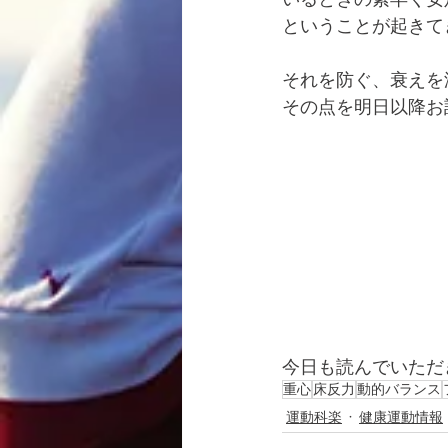
ということが起きて
それを防ぐ、衰えを
その点を明日以降お
今日も読んでいただ
重心
床反力
動的バランス
運動科楽
健康運動情報