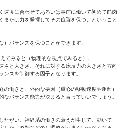
く速度に合わせてあるいは事前に働いて初めて筋肉
くまたは力を発揮してその位置を保つ、ということ
な）バランスを保つことができます。
変えてみると（物理的な視点でみると）、
速さと大きさ、それに対する床反力の大きさと方向
ランスを制御する因子となります。
経の働きと、外的な要因（重心の移動速度や距離）
的なバランス能力が決まると言っていいでしょう。
したがい、神経系の働きの衰えが生じて、動いて
定した（姿勢などの）調整がうまくいかなくなる、