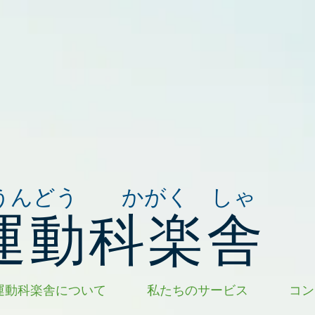
うんどう かがく しゃ
運動科楽舎
運動科楽舎について
私たちのサービス
コン