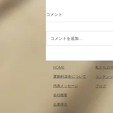
コメント
コメントを追加…
身体を動かしたい人へ
HOME
私たちの
運動科楽舎について
コンテンツ
代表メッセージ
​ブログ
会社概要
企業理念