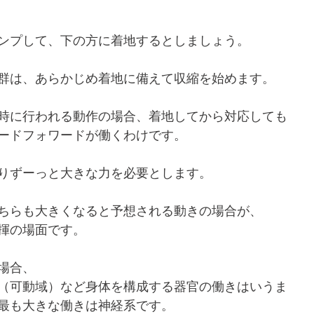
ンプして、下の方に着地するとしましょう。
群は、あらかじめ着地に備えて収縮を始めます。
時に行われる動作の場合、着地してから対応しても
ードフォワードが働くわけです。
りずーっと大きな力を必要とします。
ちらも大きくなると予想される動きの場合が、
揮の場面です。
場合、
（可動域）など身体を構成する器官の働きはいうま
最も大きな働きは神経系です。