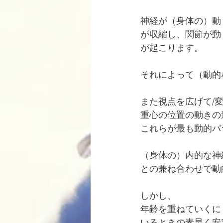
神経が（身体の）動
が収縮し、関節が動
が起こります。
それによって（動的
また視点を広げて/
重心の位置の動きの
これらが最も動的バ
（身体の）内的な神
との兼ね合わせで動
しかし、
年齢を重ねていくに
いるときの素早く安