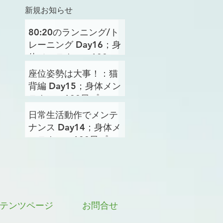
新規お知らせ
80:20のランニング/ト
レーニング Day16；身
体メンテナンス100日
プロジェクト
座位姿勢は大事！：猫
背編 Day15；身体メン
テナンス100日プロジ
ェクト
日常生活動作でメンテ
ナンス Day14；身体メ
ンテナンス100日プロ
ジェクト
テンツページ
お問合せ