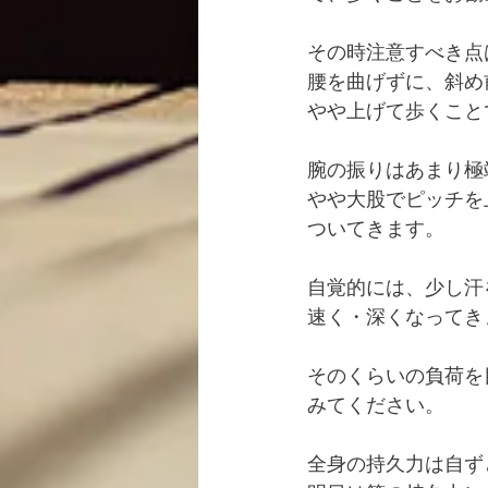
その時注意すべき点
腰を曲げずに、斜め
やや上げて歩くこと
腕の振りはあまり極
やや大股でピッチを
ついてきます。
自覚的には、少し汗
速く・深くなってき
そのくらいの負荷を
みてください。
全身の持久力は自ず