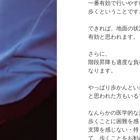
一番有効で行いやす
歩くということです
できれば、地面の状
有効と思われます。
さらに、
階段昇降も適度な負
なります。
やっぱり歩かんとい
と思われた方もいる
なんらかの医学的な
歩くことに困難を感
支障を感じない・持
て、歩くことをお勧