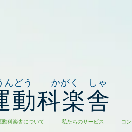
うんどう かがく しゃ
運動科楽舎
運動科楽舎について
私たちのサービス
コン