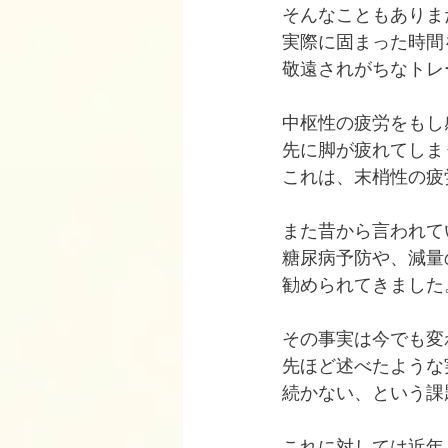
そんなこともありま
実際に固まった時間
敬遠されがちなトレ
中枢性の疲労をもし
先に脚が疲れてしま
これは、末梢性の疲
また昔から言われて
糖尿病予防や、減量
勧められてきました
その事実は今でも変
先ほど述べたような
続かない、という課
これに対しては近年