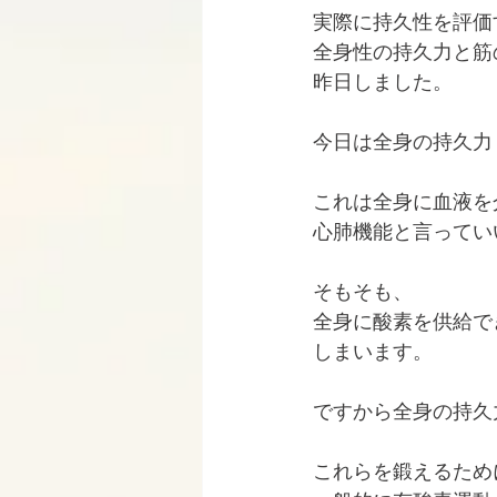
実際に持久性を評価
全身性の持久力と筋
昨日しました。
今日は全身の持久力
これは全身に血液を
心肺機能と言ってい
そもそも、
全身に酸素を供給で
しまいます。
ですから全身の持久
これらを鍛えるため