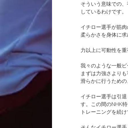
そういう意味での、
しているわけです。
イチロー選手が筋肉
柔らかさを身体に求
力以上に可動性を重
我々のような一般ピ
まずは力強さよりも
滑らかに行うための
イチロー選手は引退
す。この間のNHK
トレーニングを続け
そんなイチロー選手