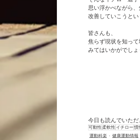
思い浮かべながら、
改善していこうとい
皆さんも、
焦らず現状を知って
みてはいかがでしょ
今日も読んでいただ
可動性
柔軟性
イチロー
慣
運動科楽
健康運動情報