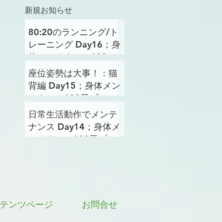
新規お知らせ
80:20のランニング/ト
レーニング Day16；身
体メンテナンス100日
プロジェクト
座位姿勢は大事！：猫
背編 Day15；身体メン
テナンス100日プロジ
ェクト
日常生活動作でメンテ
ナンス Day14；身体メ
ンテナンス100日プロ
ジェクト
テンツページ
お問合せ