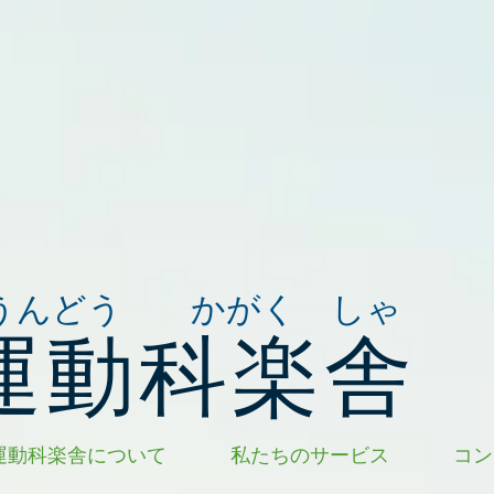
うんどう かがく しゃ
運動科楽舎
運動科楽舎について
私たちのサービス
コン