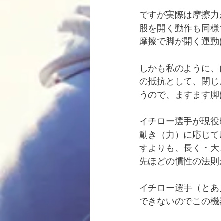
ですが実際は摩擦力
股を開く動作も同様
摩擦で脚が開く運動
しかも私のように、
の抵抗として、閉じ
うので、ますます脚
イチロー選手が現役
動き（力）に応じて
すよりも、長く・大
先ほどの慣性の法則
イチロー選手（とあ
できないのでこの機