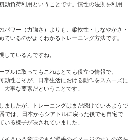
初動負荷利用ということです。慣性の法則を利用
のパワー（力強さ）よりも、柔軟性・しなやかさ・
めているのがよくわかるトレーニング方法です。
視しているんですね。
ープルに取ってもこれはとても役立つ情報で、
可動性こそが、日常生活における動作をスムーズに
、大事な要素だということです。
しましたが、トレーニングはまだ続けているようで
特番では、日本からシアトルに戻った後でも自宅で
ている様子が映されていました。
（そういう意味でまだ選手のイメージです）の姿を