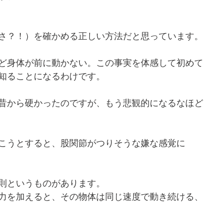
さ？！）を確かめる正しい方法だと思っています。
ど身体が前に動かない。この事実を体感して初めて
知ることになるわけです。
昔から硬かったのですが、もう悲観的になるなほど
こうとすると、股関節がつりそうな嫌な感覚に
則というものがあります。
力を加えると、その物体は同じ速度で動き続ける、