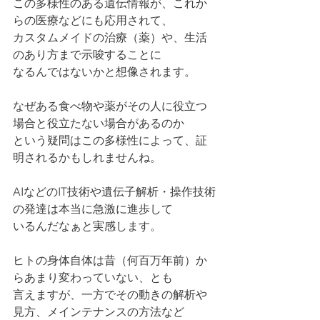
この多様性のある遺伝情報が、これか
らの医療などにも応用されて、
カスタムメイドの治療（薬）や、生活
のあり方まで示唆することに
なるんではないかと想像されます。
なぜある食べ物や薬がその人に役立つ
場合と役立たない場合があるのか
という疑問はこの多様性によって、証
明されるかもしれませんね。
AIなどのIT技術や遺伝子解析・操作技術
の発達は本当に急激に進歩して
いるんだなぁと実感します。
ヒトの身体自体は昔（何百万年前）か
らあまり変わっていない、とも
言えますが、一方でその動きの解析や
見方、メインテナンスの方法など