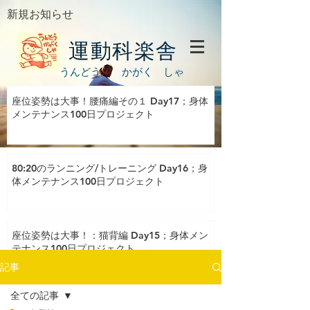
新規お知らせ
運動科楽舎
うんどう かがく しゃ
座位姿勢は大事！腰痛編その１ Day17；身体
メンテナンス100日プロジェクト
80:20のランニング/トレーニング Day16；身
体メンテナンス100日プロジェクト
座位姿勢は大事！：猫背編 Day15；身体メン
テナンス100日プロジェクト
記事
全ての記事