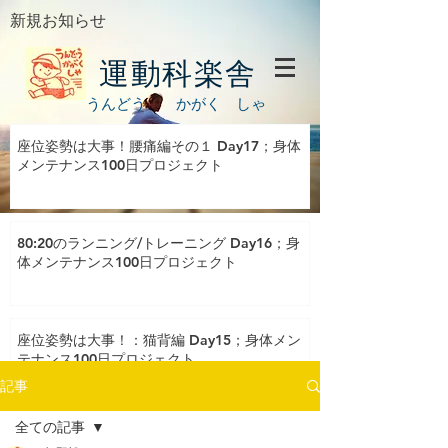
新規お知らせ
運動科楽舎
うんどう かがく しゃ
座位姿勢は大事！腰痛編その１ Day17；身体
メンテナンス100日プロジェクト
80:20のランニング/トレーニング Day16；身
体メンテナンス100日プロジェクト
座位姿勢は大事！：猫背編 Day15；身体メン
テナンス100日プロジェクト
記事
全ての記事