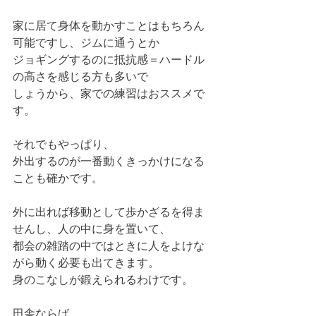
家に居て身体を動かすことはもちろん
可能ですし、ジムに通うとか
ジョギングするのに抵抗感＝ハードル
の高さを感じる方も多いで
しょうから、家での練習はおススメで
す。
それでもやっぱり、
外出するのが一番動くきっかけになる
ことも確かです。
外に出れば移動として歩かざるを得ま
せんし、人の中に身を置いて、
都会の雑踏の中ではときに人をよけな
がら動く必要も出てきます。
身のこなしが鍛えられるわけです。
田舎ならば、