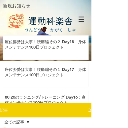
新規お知らせ
運動科楽舎
うんどう かがく しゃ
座位姿勢は大事！腰痛編その２ Day18；身体
メンテナンス100日プロジェクト
座位姿勢は大事！腰痛編その１ Day17；身体
メンテナンス100日プロジェクト
80:20のランニング/トレーニング Day16；身
体メンテナンス100日プロジェクト
記事
全ての記事