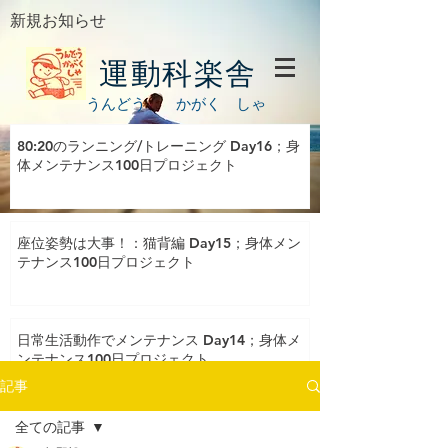
新規お知らせ
運動科楽舎
うんどう かがく しゃ
80:20のランニング/トレーニング Day16；身
体メンテナンス100日プロジェクト
座位姿勢は大事！：猫背編 Day15；身体メン
テナンス100日プロジェクト
日常生活動作でメンテナンス Day14；身体メ
ンテナンス100日プロジェクト
記事
全ての記事