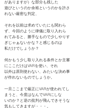
がありますが）な部分も残した
遊びというのか余裕というのかを許さ
れない厳密な判定、
それを以前は求めていたにも関わら
ず、今回のように律儀に取り入れら
れてみると、勝手なもので少しやりす
ぎじゃぁないかな？と感じるのは
私だけでしょうか？
何かもう少し取り入れる条件とか主審
にここだけはVARを使い、それ
以外は原則使わない、みたいな決め事
が作れないものでしょうか。
一旦ここまで厳正にVARが使われてし
まうと、今度はなんでVARにしな
いのか？と逆の批判が飛んできそうな
気もしてきますが・・・。