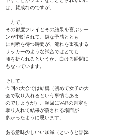
下すことがフェアなこととされるのに
は、賛成なのですが、
一方で、
その都度プレイとその結果を喜ぶシー
ンが中断されて、嫌な予感ととも
に判断を待つ時間が、流れを重視する
サッカーのような試合ではとても
腰を折られるというか、白ける瞬間に
もなっています。
そして、
今回の大会では結構（初めて女子の大
会で取り入れるという事情もある
のでしょうが）、頻回にVARの判定を
取り入れて結果が覆される場面が
多かったように思います。
ある意味少しいい加減（というと語弊