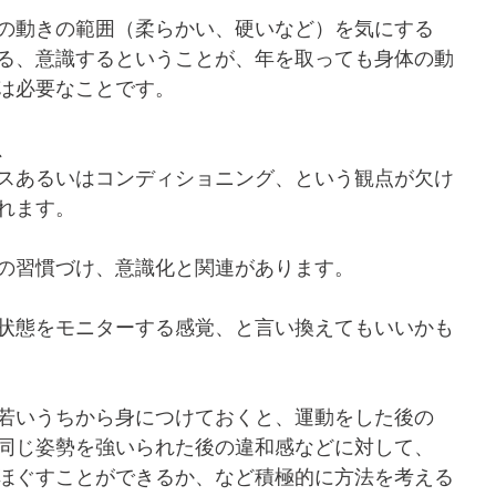
の動きの範囲（柔らかい、硬いなど）を気にする
る、意識するということが、年を取っても身体の動
は必要なことです。
、
スあるいはコンディショニング、という観点が欠け
れます。
の習慣づけ、意識化と関連があります。
状態をモニターする感覚、と言い換えてもいいかも
若いうちから身につけておくと、運動をした後の
同じ姿勢を強いられた後の違和感などに対して、
ほぐすことができるか、など積極的に方法を考える