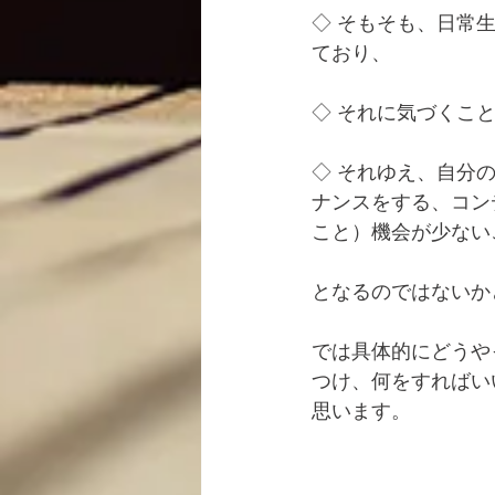
◇ そもそも、日常
ており、
◇ それに気づくこ
◇ それゆえ、自分
ナンスをする、コン
こと）機会が少ない
となるのではないか
では具体的にどうや
つけ、何をすればい
思います。