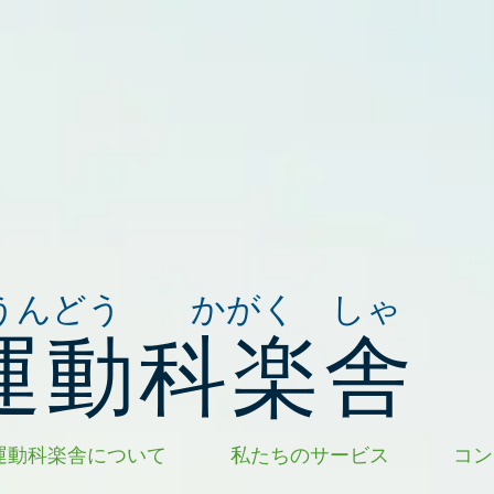
うんどう かがく しゃ
運動科楽舎
運動科楽舎について
私たちのサービス
コン