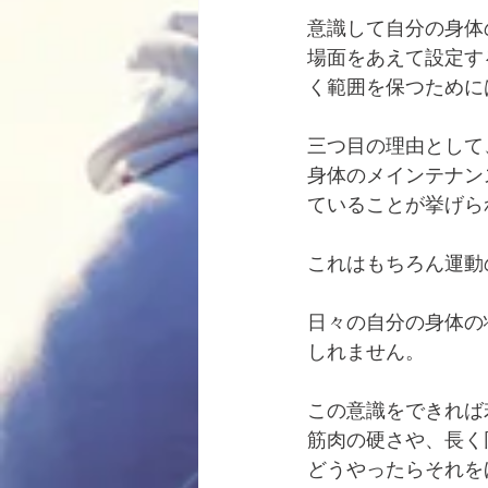
意識して自分の身体
場面をあえて設定す
く範囲を保つために
三つ目の理由として
身体のメインテナン
ていることが挙げら
これはもちろん運動
日々の自分の身体の
しれません。
この意識をできれば
筋肉の硬さや、長く
どうやったらそれを