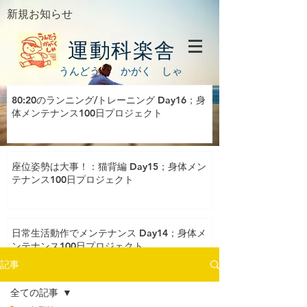
新規お知らせ
運動科楽舎
うんどう かがく しゃ
80:20のランニング/トレーニング Day16；身
体メンテナンス100日プロジェクト
座位姿勢は大事！：猫背編 Day15；身体メン
テナンス100日プロジェクト
日常生活動作でメンテナンス Day14；身体メ
ンテナンス100日プロジェクト
記事
全ての記事