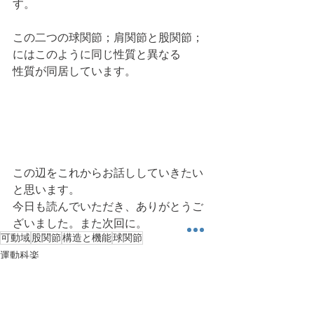
す。
この二つの球関節；肩関節と股関節；
にはこのように同じ性質と異なる
性質が同居しています。
この辺をこれからお話ししていきたい
と思います。
今日も読んでいただき、ありがとうご
ざいました。また次回に。
可動域
股関節
構造と機能
球関節
運動科楽