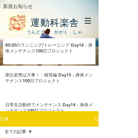
新規お知らせ
運動科楽舎
うんどう かがく しゃ
80:20のランニング/トレーニング Day16；身
体メンテナンス100日プロジェクト
座位姿勢は大事！：猫背編 Day15；身体メン
テナンス100日プロジェクト
日常生活動作でメンテナンス Day14；身体メ
ンテナンス100日プロジェクト
記事
全ての記事