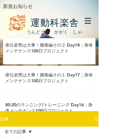
新規お知らせ
運動科楽舎
うんどう かがく しゃ
座位姿勢は大事！腰痛編その２ Day18；身体
メンテナンス100日プロジェクト
座位姿勢は大事！腰痛編その１ Day17；身体
メンテナンス100日プロジェクト
80:20のランニング/トレーニング Day16；身
体メンテナンス100日プロジェクト
記事
全ての記事