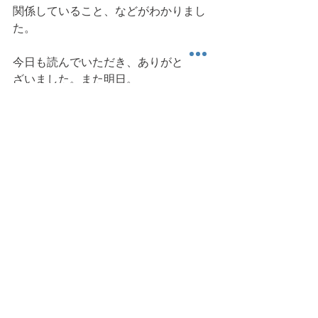
関係していること、などがわかりまし
た。
今日も読んでいただき、ありがとうご
ざいました。また明日。
筋収縮
ちょっと科 (Academic) な話
運動科楽