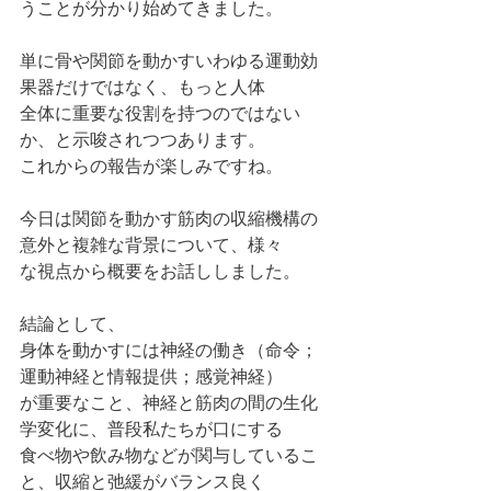
うことが分かり始めてきました。
単に骨や関節を動かすいわゆる運動効
果器だけではなく、もっと人体
全体に重要な役割を持つのではない
か、と示唆されつつあります。
これからの報告が楽しみですね。
今日は関節を動かす筋肉の収縮機構の
意外と複雑な背景について、様々
な視点から概要をお話ししました。
結論として、
身体を動かすには神経の働き（命令；
運動神経と情報提供；感覚神経）
が重要なこと、神経と筋肉の間の生化
学変化に、普段私たちが口にする
食べ物や飲み物などが関与しているこ
と、収縮と弛緩がバランス良く