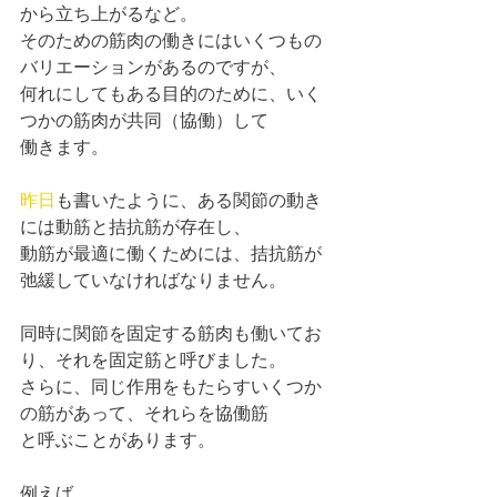
から立ち上がるなど。
そのための筋肉の働きにはいくつもの
バリエーションがあるのですが、
何れにしてもある目的のために、いく
つかの筋肉が共同（協働）して
働きます。
昨日
も書いたように、ある関節の動き
には動筋と拮抗筋が存在し、
動筋が最適に働くためには、拮抗筋が
弛緩していなければなりません。
同時に関節を固定する筋肉も働いてお
り、それを固定筋と呼びました。
さらに、同じ作用をもたらすいくつか
の筋があって、それらを協働筋
と呼ぶことがあります。
例えば、