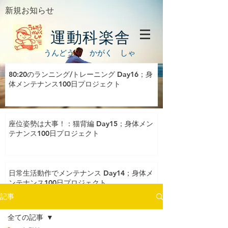
新規お知らせ
運動科楽舎
うんどう かがく しゃ
80:20のランニング/トレーニング Day16；身
体メンテナンス100日プロジェクト
座位姿勢は大事！：猫背編 Day15；身体メン
テナンス100日プロジェクト
日常生活動作でメンテナンス Day14；身体メ
ンテナンス100日プロジェクト
記事
全ての記事