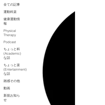
全ての記事
運動科楽
健康運動情
報
Physical
Therapy
Podcast
ちょっと科
(Academic)
な話
ちょっと楽
(Entertainment)
な話
雑感その他
動画
新規お知ら
せ