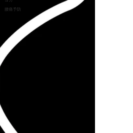
ヨガ
腰痛予防