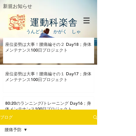
新規お知らせ
運動科楽舎
うんどう かがく しゃ
座位姿勢は大事！腰痛編その２ Day18；身体
メンテナンス100日プロジェクト
座位姿勢は大事！腰痛編その１ Day17；身体
メンテナンス100日プロジェクト
80:20のランニング/トレーニング Day16；身
体メンテナンス100日プロジェクト
ブログ
腰痛予防