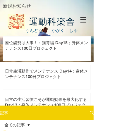
新規お知らせ
運動科楽舎
うんどう かがく しゃ
座位姿勢は大事！：猫背編 Day15；身体メン
テナンス100日プロジェクト
日常生活動作でメンテナンス Day14；身体メ
ンテナンス100日プロジェクト
日常の生活習慣こそが運動効果を最大化する
Day13；身体メンテナンス100日プロジェク
ト
記事
全ての記事