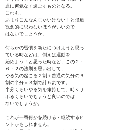
通に何気なく過ごすものとなる。
これも、
あまりこんなんじゃいけない！と強迫
観念的に思わないほうがいいので
はないでしょうか。
何らかの習慣を新たにつけようと思っ
ている時などは、例えば運動を
始めよう！と思った時など、この２：
６：２の法則を思い出して、
やる気の起こる２割＋普通の気分の６
割の半分＝３割で計５割です。
半分くらいやる気を維持して、時々サ
ボるくらいでちょうど良いのでは
ないでしょうか。
これが一番何かを続ける・継続するヒ
ントかもしれません。