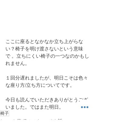
ここに座るとなかなか立ち上がらな
い？椅子を明け渡さないという意味
で 。立ちにくい椅子の一つなのかもし
れません。
１回分遅れましたが、明日こそは色々
な座り方/立ち方についてです。
今日も読んでいただきありがとうござ
いました。ではまた明日。
椅子
ちょっと楽 (Entertainment) な話