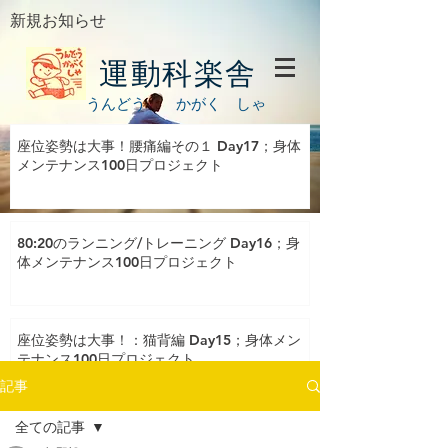
新規お知らせ
運動科楽舎
うんどう かがく しゃ
座位姿勢は大事！腰痛編その１ Day17；身体
メンテナンス100日プロジェクト
80:20のランニング/トレーニング Day16；身
体メンテナンス100日プロジェクト
座位姿勢は大事！：猫背編 Day15；身体メン
テナンス100日プロジェクト
記事
全ての記事