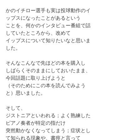
かのイチロー選手も実は投球動作のイ
ップスになったことがあるという
ことを、何かのインタビュー番組で話
していたところから、改めて
イップスについて知りたいなと思いま
した。
そんなこんなで先ほどの本を購入し
しばらくそのままにしておいたまま、
今回話題に取り上げようと
（そのためにこの本を読んでみよう
と）思いました。
そして、
ジストニアといわれる；よく熟練した
ピアノ奏者が特定の指だけ
突然動かなくなってしまう；症状とし
て知られる現象や、書痙と言って