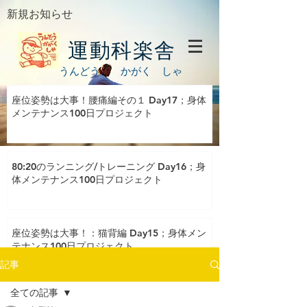
新規お知らせ
運動科楽舎
うんどう かがく しゃ
座位姿勢は大事！腰痛編その１ Day17；身体
メンテナンス100日プロジェクト
80:20のランニング/トレーニング Day16；身
体メンテナンス100日プロジェクト
座位姿勢は大事！：猫背編 Day15；身体メン
テナンス100日プロジェクト
記事
全ての記事