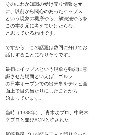
そのにわか知識の受け売り情報を元
に、以前から関心のあったイップス
という現象の機序やら、解決法やらを
この本を元に考えていけたらな、
と思っているわけです。
ですから、この話題は数回に分けてお
話しすることになりそうです。
最初にイップスという現象を強烈に意
識させた場面といえば、ゴルフ
の日本オープンでの出来事をテレビ画
面上で目の当たりにしたことから
始まっています。
当時（1988年）、青木功プロ、中島常
幸プロと並びAONと称された
尾崎将司プロが彼ら二人と競り合った