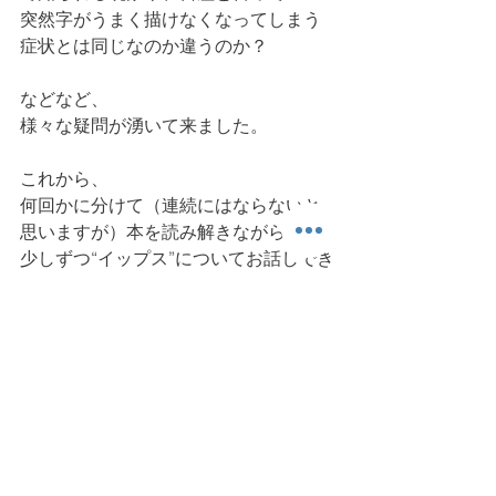
突然字がうまく描けなくなってしまう
症状とは同じなのか違うのか？
などなど、
様々な疑問が湧いて来ました。
これから、
何回かに分けて（連続にはならないと
思いますが）本を読み解きながら
少しずつ“イップス”についてお話しでき
たらと思っています。
今日も読んでいただき、ありがとうご
ざいました。また明日。 
運動学習
雑感その他