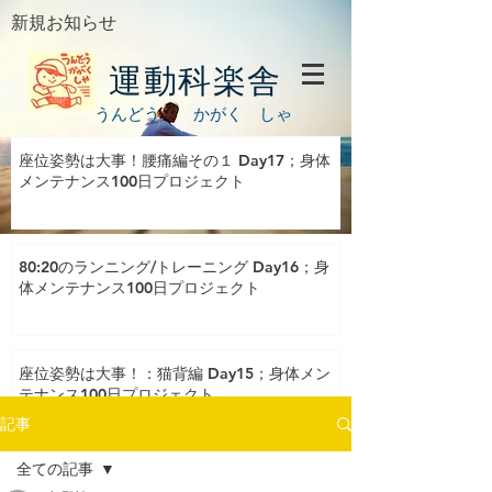
新規お知らせ
運動科楽舎
うんどう かがく しゃ
座位姿勢は大事！腰痛編その１ Day17；身体
メンテナンス100日プロジェクト
80:20のランニング/トレーニング Day16；身
体メンテナンス100日プロジェクト
座位姿勢は大事！：猫背編 Day15；身体メン
テナンス100日プロジェクト
記事
全ての記事