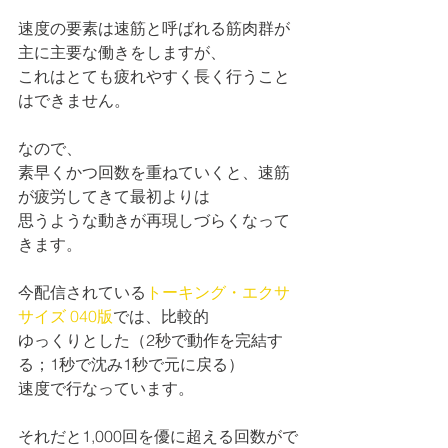
速度の要素は速筋と呼ばれる筋肉群が
主に主要な働きをしますが、
これはとても疲れやすく長く行うこと
はできません。
なので、
素早くかつ回数を重ねていくと、速筋
が疲労してきて最初よりは
思うような動きが再現しづらくなって
きます。
今配信されている
トーキング・エクサ
サイズ 040版
では、比較的
ゆっくりとした（2秒で動作を完結す
る；1秒で沈み1秒で元に戻る）
速度で行なっています。
それだと1,000回を優に超える回数がで