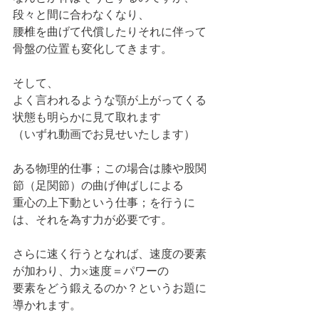
段々と間に合わなくなり、
腰椎を曲げて代償したりそれに伴って
骨盤の位置も変化してきます。
そして、
よく言われるような顎が上がってくる
状態も明らかに見て取れます
（いずれ動画でお見せいたします）
ある物理的仕事；この場合は膝や股関
節（足関節）の曲げ伸ばしによる
重心の上下動という仕事；を行うに
は、それを為す力が必要です。
さらに速く行うとなれば、速度の要素
が加わり、力×速度＝パワーの
要素をどう鍛えるのか？というお題に
導かれます。