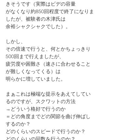
きそうです（実際はビデの容量
がなくなり約850回程度で終了になりま
したが、被験者の木津氏は
余裕シャクシャクでした）。
しかし、
その倍速で行うと、何とかちょっきり
500回まで行えましたが、
疲労度や困難さ（速さに合わせること
が難しくなってくる）は
明らかに増していました。
まぁこれは極端な提示をあえてしてい
るのですが、スクワットの方法
→どういう格好で行うのか
＝どの角度までどの関節を曲げ伸ばし
するのか？
どのくらいのスピードで行うのか？
どのくらいの回数を行うのか？