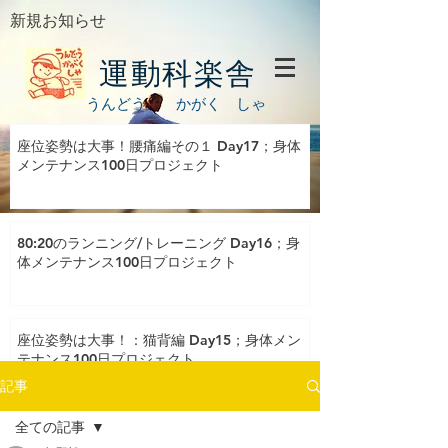
新規お知らせ
運動科楽舎
うんどう かがく しゃ
座位姿勢は大事！腰痛編その１ Day17；身体
メンテナンス100日プロジェクト
80:20のランニング/トレーニング Day16；身
体メンテナンス100日プロジェクト
座位姿勢は大事！：猫背編 Day15；身体メン
テナンス100日プロジェクト
記事
全ての記事