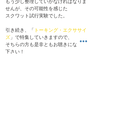
もう少し整理していかなければなりま
せんが、その可能性を感じた
スクワット試行実験でした。
引き続き、「
トーキング・エクササイ
ズ
」で特集していきますので、
そちらの方も是非ともお聴きになって
下さい！
今日も読んでいただき、ありがとうご
ざいました。また明日。
スクワット
ナビゲート