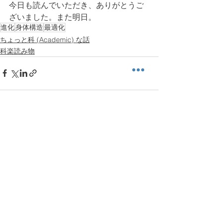
今日も読んでいただき、ありがとうご
ざいました。また明日。 
進化
身体構造
最適化
ちょっと科 (Academic) な話
科楽読み物
すべて表示
最新記事