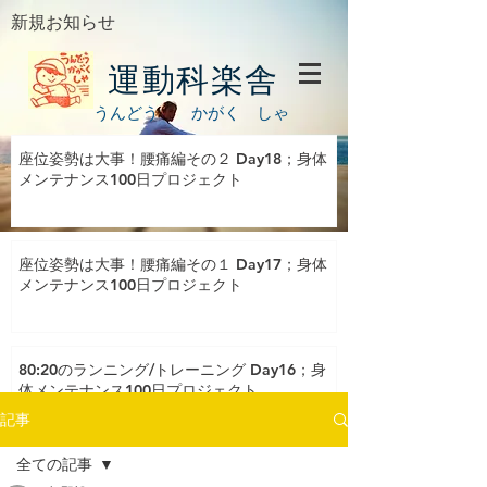
新規お知らせ
運動科楽舎
うんどう かがく しゃ
座位姿勢は大事！腰痛編その２ Day18；身体
メンテナンス100日プロジェクト
座位姿勢は大事！腰痛編その１ Day17；身体
メンテナンス100日プロジェクト
80:20のランニング/トレーニング Day16；身
体メンテナンス100日プロジェクト
記事
全ての記事