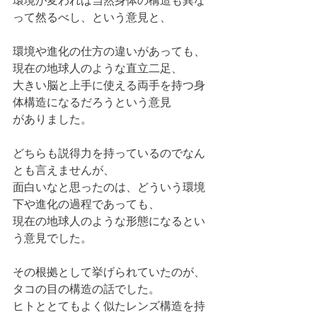
環境が変われば当然身体の構造も異な
って然るべし、という意見と、
環境や進化の仕方の違いがあっても、
現在の地球人のような直立二足、
大きい脳と上手に使える両手を持つ身
体構造になるだろうという意見
がありました。
どちらも説得力を持っているのでなん
とも言えませんが、
面白いなと思ったのは、どういう環境
下や進化の過程であっても、
現在の地球人のような形態になるとい
う意見でした。
その根拠として挙げられていたのが、
タコの目の構造の話でした。
ヒトととてもよく似たレンズ構造を持