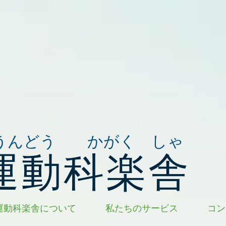
うんどう かがく しゃ
運動科楽舎
運動科楽舎について
私たちのサービス
コン