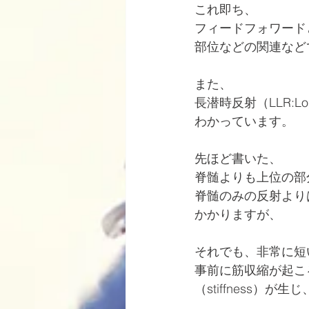
これ即ち、
フィードフォワード
部位などの関連など
また、
長潜時反射（LLR:Lo
わかっています。
先ほど書いた、
脊髄よりも上位の部
脊髄のみの反射より
かかりますが、
それでも、非常に短
事前に筋収縮が起こ
（stiffness