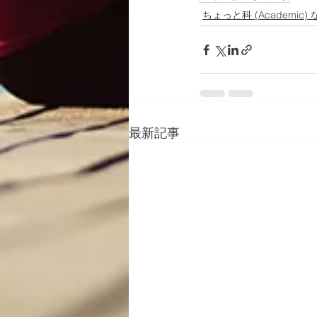
ちょっと科 (Academic) 
最新記事