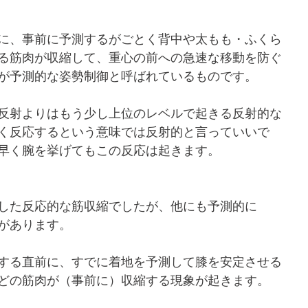
に、事前に予測するがごとく背中や太もも・ふくら
る筋肉が収縮して、重心の前への急速な移動を防ぐ
が予測的な姿勢制御と呼ばれているものです。
反射よりはもう少し上位のレベルで起きる反射的な
く反応するという意味では反射的と言っていいで
早く腕を挙げてもこの反応は起きます。
した反応的な筋収縮でしたが、他にも予測的に
があります。
する直前に、すでに着地を予測して膝を安定させる
どの筋肉が（事前に）収縮する現象が起きます。