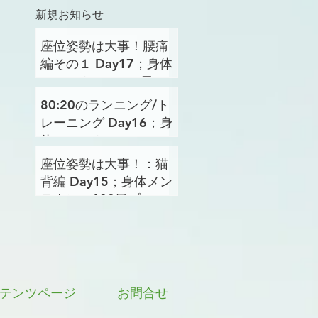
新規お知らせ
座位姿勢は大事！腰痛
編その１ Day17；身体
メンテナンス100日プ
ロジェクト
80:20のランニング/ト
レーニング Day16；身
体メンテナンス100日
プロジェクト
座位姿勢は大事！：猫
背編 Day15；身体メン
テナンス100日プロジ
ェクト
テンツページ
お問合せ