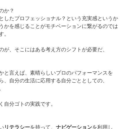
のか？
としたプロフェッショナル？という充実感というか
うかを感じることがモチベーションに繋がるのでは
す。
のが、そこにはある考え方のシフトが必要だ、
かと言えば、素晴らしいプロのパフォーマンスを
ら、自分の生活に応用する自分ごととしての、
。
く自分ゴトの実践です。
い
リテラシー
を持って、
ナビゲーション
を利用し