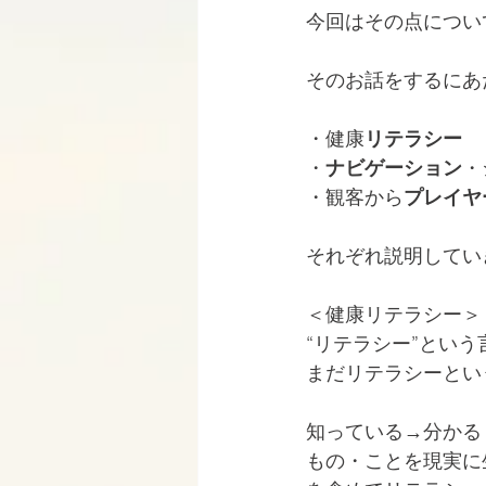
今回はその点につい
そのお話をするにあ
・健康
リテラシー
・
ナビゲーション
・
・観客から
プレイヤ
それぞれ説明してい
＜健康リテラシー＞
“リテラシー”とい
まだリテラシーとい
知っている→分かる
もの・ことを現実に