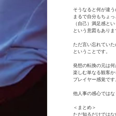
そうなると何が違う
まるで自分もちょっ
（自己）満足感とい
という意図もありま
ただ言い忘れていた
ということです。
発想の転換の元は何
楽しむ単なる観客か
プレイヤー感覚です
他人事の感心ではな
＜まとめ＞
ただ知るだけではな