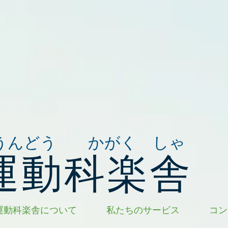
うんどう かがく しゃ
運動科楽舎
運動科楽舎について
私たちのサービス
コン