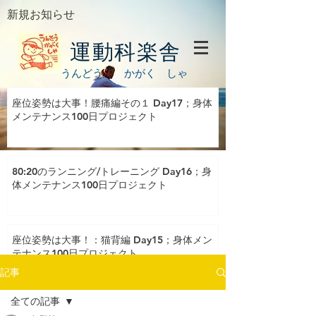
新規お知らせ
運動科楽舎
うんどう かがく しゃ
座位姿勢は大事！腰痛編その１ Day17；身体
メンテナンス100日プロジェクト
80:20のランニング/トレーニング Day16；身
体メンテナンス100日プロジェクト
座位姿勢は大事！：猫背編 Day15；身体メン
テナンス100日プロジェクト
記事
全ての記事