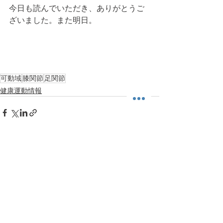
今日も読んでいただき、ありがとうご
ざいました。また明日。
可動域
膝関節
足関節
健康運動情報
すべて表示
最新記事