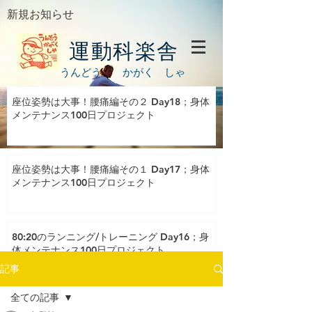
新規お知らせ
運動科楽舎
うんどう かがく しゃ
座位姿勢は大事！腰痛編その２ Day18；身体
メンテナンス100日プロジェクト
座位姿勢は大事！腰痛編その１ Day17；身体
メンテナンス100日プロジェクト
80:20のランニング/トレーニング Day16；身
体メンテナンス100日プロジェクト
記事
全ての記事