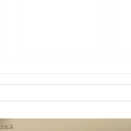
ブログ修復しました！
お詫
サービス