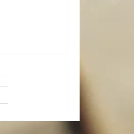
び；ブログに関して