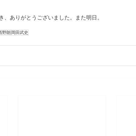
き、ありがとうございました。また明日。
西野朗
岡田武史