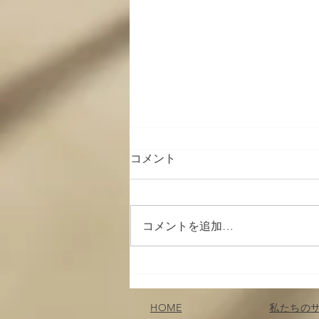
コメント
コメントを追加…
７月のスポーツ観戦；楽しみ
どころ
HOME
私たちの