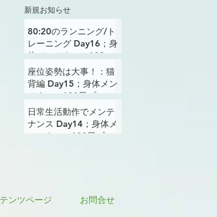
新規お知らせ
80:20のランニング/ト
レーニング Day16；身
体メンテナンス100日
プロジェクト
座位姿勢は大事！：猫
背編 Day15；身体メン
テナンス100日プロジ
ェクト
日常生活動作でメンテ
ナンス Day14；身体メ
ンテナンス100日プロ
ジェクト
テンツページ
お問合せ