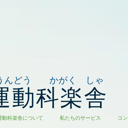
うんどう かがく しゃ
運動科楽舎
運動科楽舎について
私たちのサービス
コン