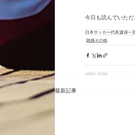
今日も読んでいただ
日本サッカー代表
森保一
雑感その他
最新記事