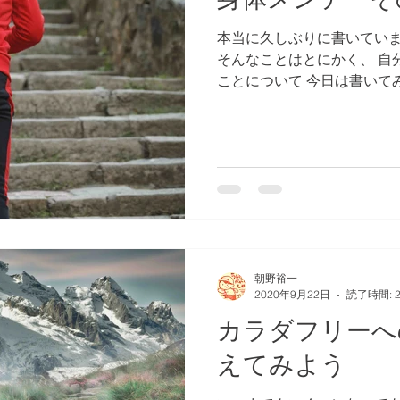
本当に久しぶりに書いていま
そんなことはとにかく、 自
ことについて 今日は書いて
＝身体メンテ どういうこと
書いていきますね。...
朝野裕一
2020年9月22日
読了時間: 
カラダフリーへ
えてみよう