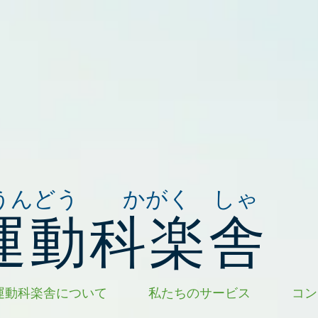
うんどう かがく しゃ
運動科楽舎
運動科楽舎について
私たちのサービス
コン