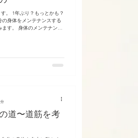
す。 1年ぶり？もっとかも？
分の身体をメンテナンスする
みます。 身体のメンテナンス
か？ まさに自分のこととして
2分
の道〜道筋を考