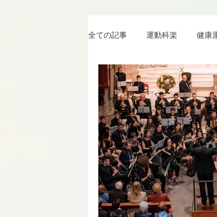
全ての記事
運動科楽
健康
ちょっと楽 (Entertainment) な
RWC2019
ラグビー
ボクシング
YouTube