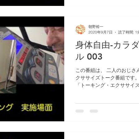
朝野裕一
2020年9月7日
読了時間: 1
身体自由-カラ
ル 003
この番組は、 二人のおじさ
クササイズトーク番組です。 
「トーキング・エクササイズ
エクササイズ）」をベース
た内容 でお届けします。基本