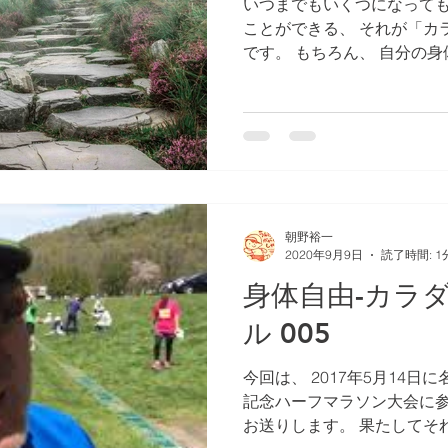
いつまでもいくつになって
ことができる、 それが「カ
です。 もちろん、 自分の
ルすることだけではなく、 
など、様々な環境に即して反応
朝野裕一
2020年9月9日
読了時間: 1
身体自由-カラ
ル 005
今回は、 2017年5月14日
記念ハーフマラソン大会に
お送りします。 果たしてそ