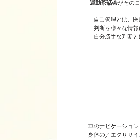
運動茶話会
がその
　自己管理とは、医
　判断を様々な情報
　自分勝手な判断と
車のナビケーション
身体の／エクササイ