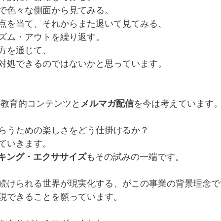
で色々な側面から見てみる。
点を当て、それからまた退いて見てみる、
ズム・アウトを繰り返す。
方を通じて、
対処できるのではないかと思っています。
た教育的コンテンツと
メルマガ配信
を今は考えています
らうための楽しさをどう仕掛けるか？
ていきます。
トーキング・エクササイズ
もその試みの一端です。
続けられる世界が現実化する、がこの事業の背景理念で
現できることを願っています。