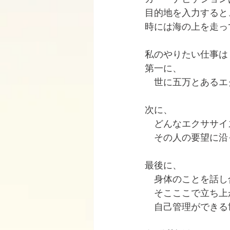
目的地を入力すると
時には海の上を走っ
私のやりたい仕事は
第一に、
　世に五万とあるエ
次に、
　どんなエクササイ
　その人の要望に沿
最後に、
　身体のことを話し
　そこここで立ち上
　自己管理ができる