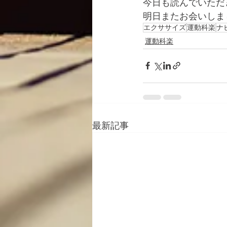
今日も読んでいただ
明日またお会いしま
エクササイズ
運動科楽
ナ
運動科楽
最新記事