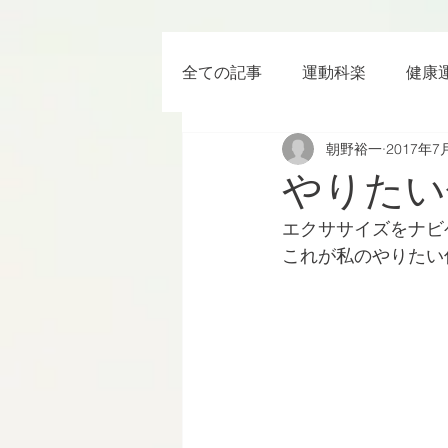
全ての記事
運動科楽
健康
朝野裕一
2017年7
ちょっと楽 (Entertainment) な
やりたい
エクササイズをナビ
RWC2019
ラグビー
これが私のやりたい
ボクシング
YouTube