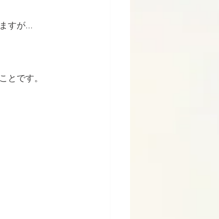
が...
ことです。