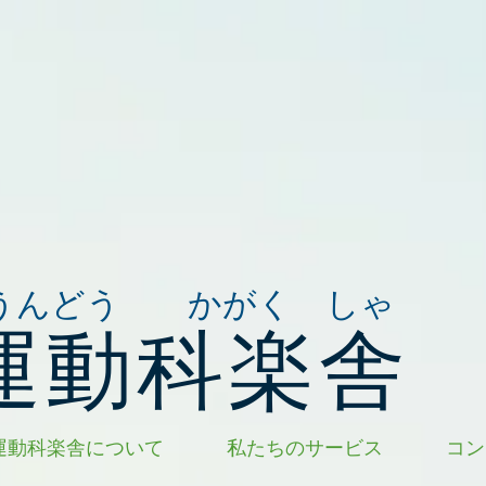
うんどう かがく しゃ
運動科楽舎
運動科楽舎について
私たちのサービス
コン