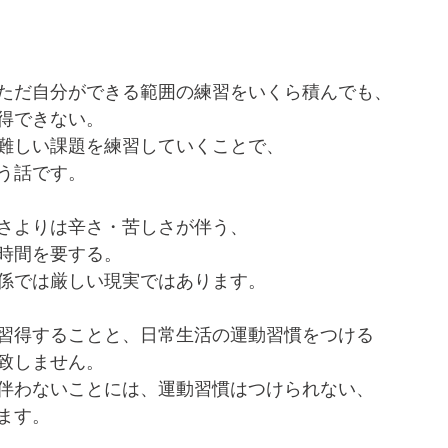
ただ自分ができる範囲の練習をいくら積んでも、
得できない。
難しい課題を練習していくことで、
う話です。
さよりは辛さ・苦しさが伴う、
時間を要する。
係では厳しい現実ではあります。
習得することと、日常生活の運動習慣をつける
致しません。
伴わないことには、運動習慣はつけられない、
ます。