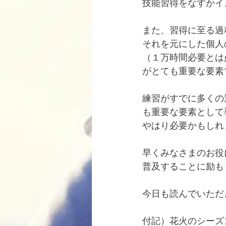
技能習得をなすかイ
また、習得に至る過
それを元にした個人
（１万時間必要とは
がとても重要な要素
練習がすでに多くの
も重要な要素として
やはり必要かもしれ
早くみなさまのお役
普及することに励も
今日も読んでいただ
付記）花火のシーズ