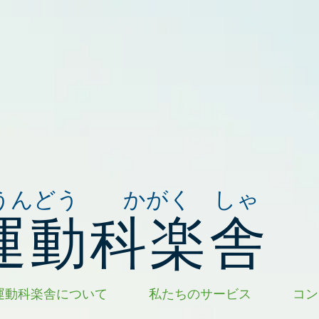
うんどう かがく しゃ
運動科楽舎
運動科楽舎について
私たちのサービス
コン