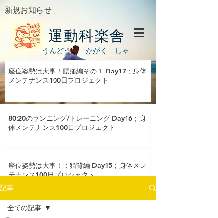
新規お知らせ
運動科楽舎
うんどう かがく しゃ
座位姿勢は大事！腰痛編その１ Day17；身体
メンテナンス100日プロジェクト
80:20のランニング/トレーニング Day16；身
体メンテナンス100日プロジェクト
座位姿勢は大事！：猫背編 Day15；身体メン
テナンス100日プロジェクト
記事
全ての記事