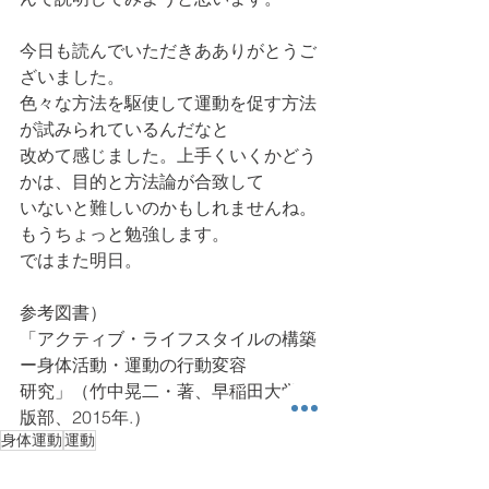
今日も読んでいただきあありがとうご
ざいました。
色々な方法を駆使して運動を促す方法
が試みられているんだなと
改めて感じました。上手くいくかどう
かは、目的と方法論が合致して
いないと難しいのかもしれませんね。
もうちょっと勉強します。
ではまた明日。
参考図書）
「アクティブ・ライフスタイルの構築
ー身体活動・運動の行動変容
研究」（竹中晃二・著、早稲田大学出
版部、2015年.）
身体運動
運動
ちょっと科 (Academic) な話