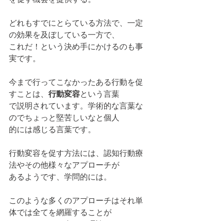
どれもすでにとらている方法で、一定
の効果を及ぼしている一方で、
これだ！という決め手にかけるのも事
実です。
今まで行ってこなかったある行動を促
すことは、
行動変容
という言葉
で説明されています。学術的な言葉な
のでちょっと堅苦しいなと個人
的には感じる言葉です。
行動変容を促す方法には、認知行動療
法やその他様々なアプローチが
あるようです、学問的には。
このような多くのアプローチはそれ単
体では全てを網羅することが