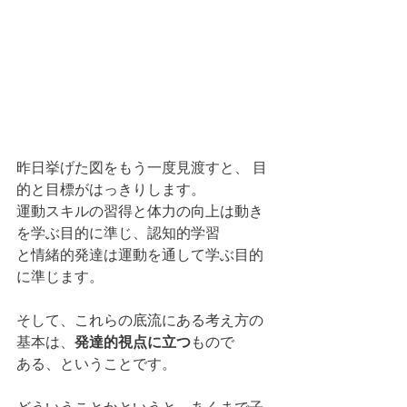
昨日挙げた図をもう一度見渡すと、 目
的と目標がはっきりします。
運動スキルの習得と体力の向上は動き
を学ぶ目的に準じ、認知的学習
と情緒的発達は運動を通して学ぶ目的
に準じます。
そして、これらの底流にある考え方の
基本は、
発達的視点に立つ
もので
ある、ということです。
どういうことかというと、あくまで子