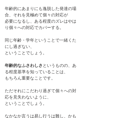
年齢的にあまりにも逸脱した発達の場
合、それを見極めて個々の対応が
必要になるし、ある程度のズレはやは
り個々への対応でカバーする。
同じ年齢・学年ということで一緒くた
にし過ぎない、
ということでしょう。
年齢的なふさわしさ
というものの、あ
る程度基準を知っていることは、
もちろん重要なことです。
ただそれにこだわり過ぎて個々への対
応を見失わないように、
ということでしょう。
なかなか言うは易し行うは難し、かも