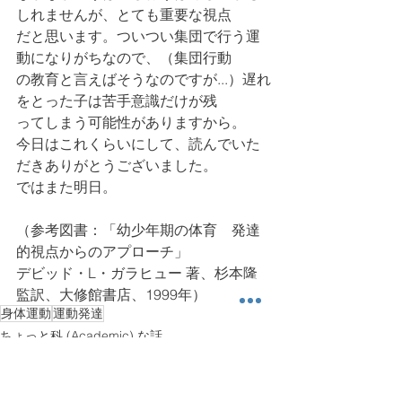
しれませんが、とても重要な視点
だと思います。ついつい集団で行う運
動になりがちなので、（集団行動
の教育と言えばそうなのですが...）遅れ
をとった子は苦手意識だけが残
ってしまう可能性がありますから。
今日はこれくらいにして、読んでいた
だきありがとうございました。
ではまた明日。
（参考図書：「幼少年期の体育　発達
的視点からのアプローチ」
デビッド・L・ガラヒュー 著、杉本隆 
監訳、大修館書店、1999年）
身体運動
運動発達
ちょっと科 (Academic) な話