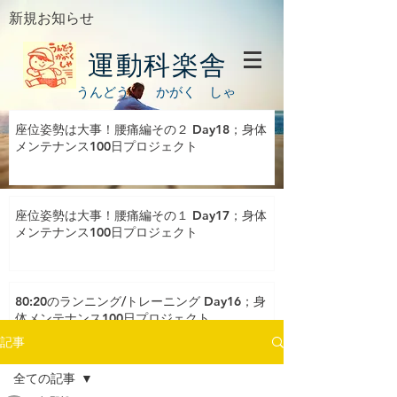
新規お知らせ
運動科楽舎
うんどう かがく しゃ
座位姿勢は大事！腰痛編その２ Day18；身体
メンテナンス100日プロジェクト
座位姿勢は大事！腰痛編その１ Day17；身体
メンテナンス100日プロジェクト
80:20のランニング/トレーニング Day16；身
体メンテナンス100日プロジェクト
記事
全ての記事