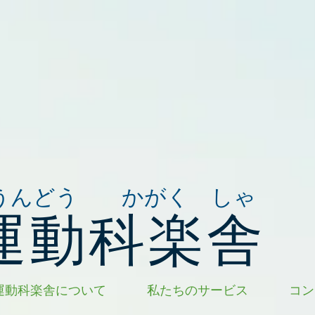
うんどう かがく しゃ
運動科楽舎
運動科楽舎について
私たちのサービス
コン