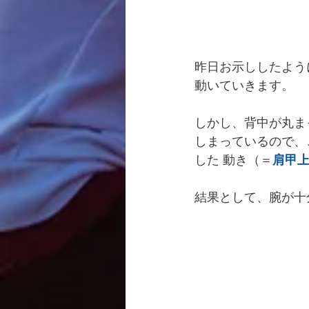
昨日お示ししたよう
動いていきます。
しかし、背中が丸ま
しまっているので、
した 動き（＝
肩甲
結果として、腕が十