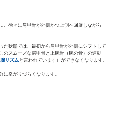
に、徐々に肩甲骨が外側かつ上側へ回旋しながら
った状態では、最初から肩甲骨が外側にシフトして
このスムーズな肩甲骨と上腕骨（腕の骨）の連動
上腕リズム
と言われています）ができなくなります。
分に挙がりづらくなります。