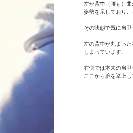
左が背中（腰も）曲
姿勢を示しており、
その状態で既に肩甲
左の背中が丸まった
しまっています。
右側では本来の肩甲
ここから腕を挙上し