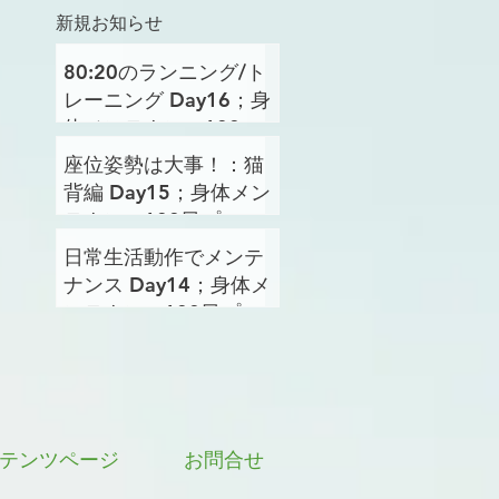
新規お知らせ
80:20のランニング/ト
レーニング Day16；身
体メンテナンス100日
プロジェクト
座位姿勢は大事！：猫
背編 Day15；身体メン
テナンス100日プロジ
ェクト
日常生活動作でメンテ
ナンス Day14；身体メ
ンテナンス100日プロ
ジェクト
テンツページ
お問合せ