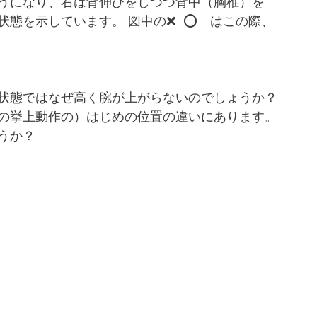
うになり、右は背伸びをしつつ背中（胸椎）を
態を示しています。 図中の❌  ⭕️　はこの際、
状態ではなぜ高く腕が上がらないのでしょうか？
の挙上動作の）はじめの位置の違いにあります。
うか？