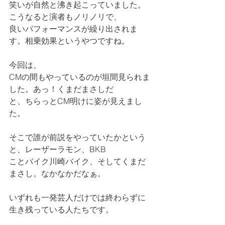
笑いが自然と沸き起こっていました。
こうなると演者もノリノリで、
良いパフォーマンスが繰り出されま
す。相乗効果というやつですね。
今回は、
CMの間もやっているのが垣間見られま
した。あっ！くまだまさしだ
と、ちらっとCM明けに姿が見えまし
た。
そこで誰が前説をやっていたかという
と、レーザーラモン、BKB
ことバイク川崎バイク、そしてくまだ
まさし。なかなかだなぁ。
いずれも一発芸人だけでは終わらずに
生き残っている人たちです。