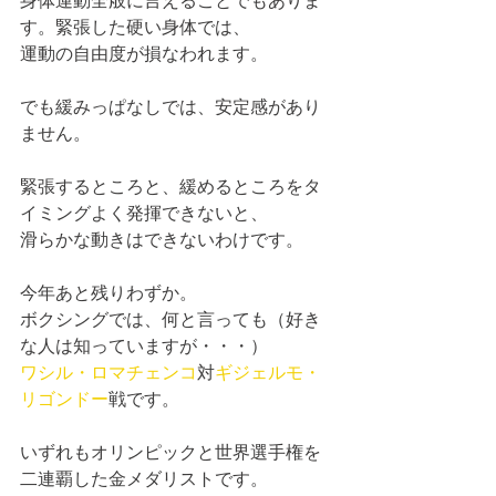
す。緊張した硬い身体では、
運動の自由度が損なわれます。
でも緩みっぱなしでは、安定感があり
ません。
緊張するところと、緩めるところをタ
イミングよく発揮できないと、
滑らかな動きはできないわけです。
今年あと残りわずか。
ボクシングでは、何と言っても（好き
な人は知っていますが・・・）
ワシル・ロマチェンコ
対
ギジェルモ・
リゴンドー
戦です。
いずれもオリンピックと世界選手権を
二連覇した金メダリストです。