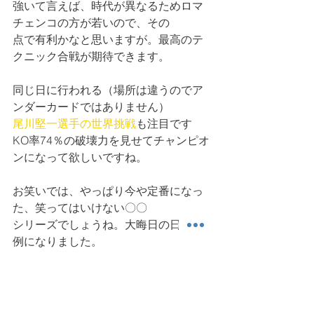
強いて言えば、時代が異なるためロマ
チェンコの方が若いので、その
点で有利かなと思いますが。最高のテ
クニック合戦が期待できます。
同じ日に行われる（場所は違うのでア
ンダーカードではありません）
尾川堅一選手の世界挑戦
も注目です
KO率74％の破壊力を見せてチャンピオ
ンになって欲しいですね。
お笑いでは、やっぱり今や定番になっ
た、笑ってはいけない〇〇 
シリーズでしょうね。大晦日の日の恒
例になりました。
継続するということがいかに大事かわ
かりますね。