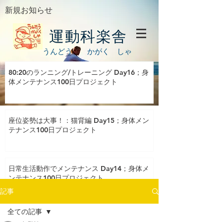
新規お知らせ
運動科楽舎
うんどう かがく しゃ
80:20のランニング/トレーニング Day16；身
体メンテナンス100日プロジェクト
座位姿勢は大事！：猫背編 Day15；身体メン
テナンス100日プロジェクト
日常生活動作でメンテナンス Day14；身体メ
ンテナンス100日プロジェクト
記事
全ての記事