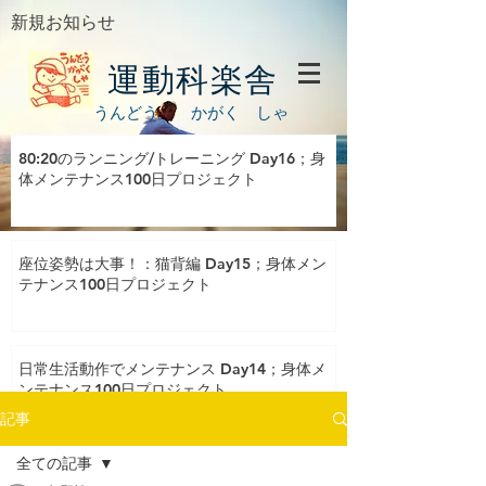
新規お知らせ
運動科楽舎
うんどう かがく しゃ
80:20のランニング/トレーニング Day16；身
体メンテナンス100日プロジェクト
座位姿勢は大事！：猫背編 Day15；身体メン
テナンス100日プロジェクト
日常生活動作でメンテナンス Day14；身体メ
ンテナンス100日プロジェクト
記事
全ての記事