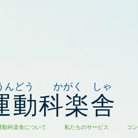
うんどう かがく しゃ
運動科楽舎
運動科楽舎について
私たちのサービス
コン