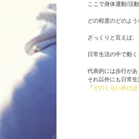
ここで身体運動/活
どの程度のどのよう
ざっくりと言えば、
日常生活の中で動く
代表的には歩行があ
それ以外にも日常生
「
どのくらい歩けば