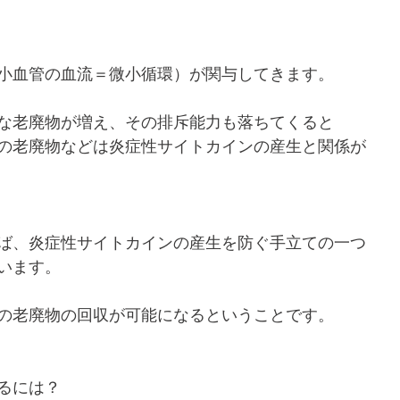
小血管の血流＝微小循環）が関与してきます。
な老廃物が増え、その排斥能力も落ちてくると
の老廃物などは炎症性サイトカインの産生と関係が
ば、炎症性サイトカインの産生を防ぐ手立ての一つ
います。
の老廃物の回収が可能になるということです。
るには？