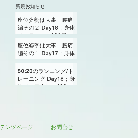
新規お知らせ
座位姿勢は大事！腰痛
編その２ Day18；身体
メンテナンス100日プ
ロジェクト
座位姿勢は大事！腰痛
編その１ Day17；身体
メンテナンス100日プ
ロジェクト
80:20のランニング/ト
レーニング Day16；身
体メンテナンス100日
プロジェクト
テンツページ
お問合せ